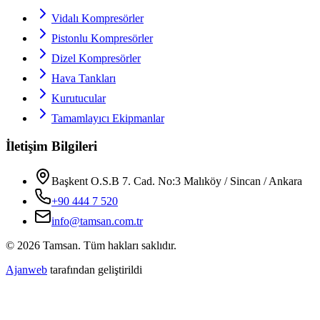
Vidalı Kompresörler
Pistonlu Kompresörler
Dizel Kompresörler
Hava Tankları
Kurutucular
Tamamlayıcı Ekipmanlar
İletişim Bilgileri
Başkent O.S.B 7. Cad. No:3 Malıköy / Sincan / Ankara
+90 444 7 520
info@tamsan.com.tr
© 2026 Tamsan. Tüm hakları saklıdır.
Ajanweb
tarafından geliştirildi