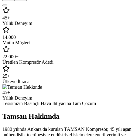
45+
Yıllık Deneyim
14.000+
Mutlu Müşteri
22.000+
Üretilen Kompresör Adedi
25+
Ülkeye İhracat
45+
Yıllık Deneyim
Tesisinizin Basınçlı Hava İhtiyacına Tam Çözüm
Tamsan Hakkında
1980 yılında Ankara'da kurulan TAMSAN Kompresör, 45 yılı aşan
mühendislik tecrübesiyle endüstriyel işletmelere enerji verimli ve