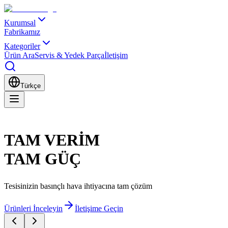
Kurumsal
Fabrikamız
Kategoriler
Ürün Ara
Servis & Yedek Parça
İletişim
Türkçe
TAM
VERİM
TAM
GÜÇ
Tesisinizin basınçlı hava ihtiyacına tam çözüm
Ürünleri İnceleyin
İletişime Geçin