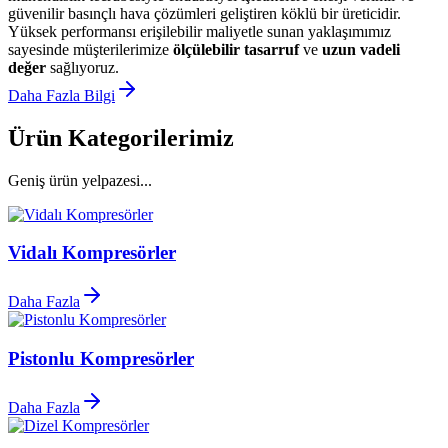
güvenilir basınçlı hava çözümleri geliştiren köklü bir üreticidir.
Yüksek performansı erişilebilir maliyetle sunan yaklaşımımız
sayesinde müşterilerimize
ölçülebilir tasarruf
ve
uzun vadeli
değer
sağlıyoruz.
Daha Fazla Bilgi
Ürün Kategorilerimiz
Geniş ürün yelpazesi...
Vidalı Kompresörler
Daha Fazla
Pistonlu Kompresörler
Daha Fazla